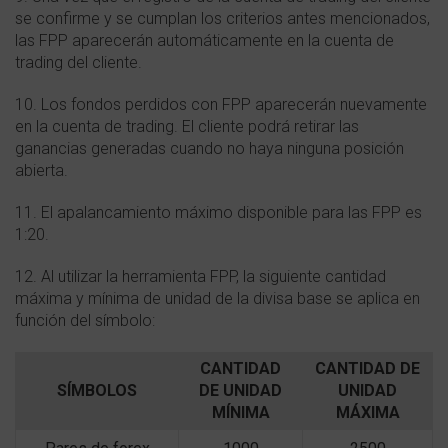
se confirme y se cumplan los criterios antes mencionados,
las FPP aparecerán automáticamente en la cuenta de
trading del cliente.
10. Los fondos perdidos con FPP aparecerán nuevamente
en la cuenta de trading. El cliente podrá retirar las
ganancias generadas cuando no haya ninguna posición
abierta.
11. El apalancamiento máximo disponible para las FPP es
1:20.
12. Al utilizar la herramienta FPP, la siguiente cantidad
máxima y mínima de unidad de la divisa base se aplica en
función del símbolo:
CANTIDAD
CANTIDAD DE
SÍMBOLOS
DE UNIDAD
UNIDAD
MÍNIMA
MÁXIMA