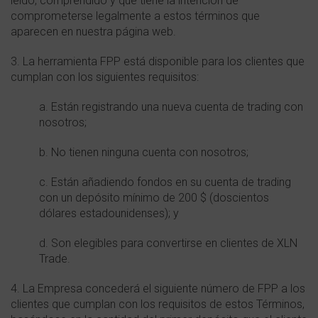
leído, comprendido y que tiene la intención de
comprometerse legalmente a estos términos que
aparecen en nuestra página web.
3. La herramienta FPP está disponible para los clientes que
cumplan con los siguientes requisitos:
a. Están registrando una nueva cuenta de trading con
nosotros;
b. No tienen ninguna cuenta con nosotros;
c. Están añadiendo fondos en su cuenta de trading
con un depósito mínimo de 200 $ (doscientos
dólares estadounidenses); y
d. Son elegibles para convertirse en clientes de XLN
Trade.
4. La Empresa concederá el siguiente número de FPP a los
clientes que cumplan con los requisitos de estos Términos,