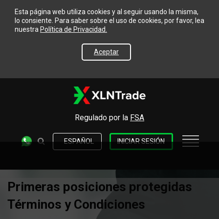
Esta página web utiliza cookies y al seguir usando la misma,
lo consiente. Para saber sobre el uso de cookies, por favor, lea
nuestra
Política de Privacidad.
Aceptar
Regulado por la
FSA
ESPAÑOL
INICIAR SESIÓN
Primeras posiciones protegidas
Términos y Condiciones