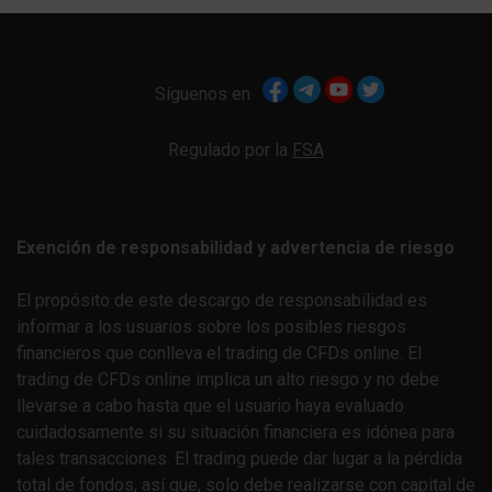
Síguenos en
Regulado por la
FSA
Exención de responsabilidad y advertencia de riesgo
El propósito de este descargo de responsabilidad es
informar a los usuarios sobre los posibles riesgos
financieros que conlleva el trading de CFDs online. El
trading de CFDs online implica un alto riesgo y no debe
llevarse a cabo hasta que el usuario haya evaluado
cuidadosamente si su situación financiera es idónea para
tales transacciones. El trading puede dar lugar a la pérdida
total de fondos, así que, solo debe realizarse con capital de