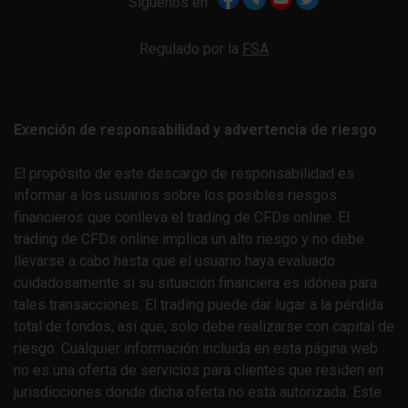
Síguenos en
Regulado por la
FSA
Exención de responsabilidad y advertencia de riesgo
El propósito de este descargo de responsabilidad es
informar a los usuarios sobre los posibles riesgos
financieros que conlleva el trading de CFDs online. El
trading de CFDs online implica un alto riesgo y no debe
llevarse a cabo hasta que el usuario haya evaluado
cuidadosamente si su situación financiera es idónea para
tales transacciones. El trading puede dar lugar a la pérdida
total de fondos, así que, solo debe realizarse con capital de
riesgo. Cualquier información incluida en esta página web
no es una oferta de servicios para clientes que residen en
jurisdicciones donde dicha oferta no está autorizada. Este